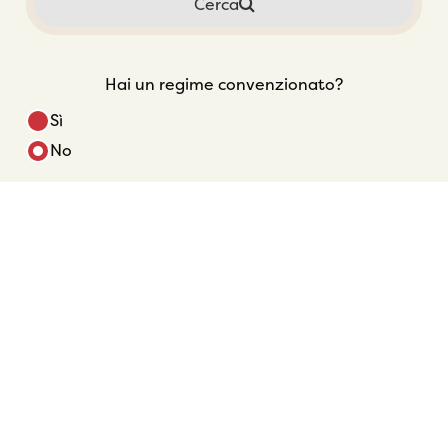
Cerca
Hai un regime convenzionato?
Sì
No